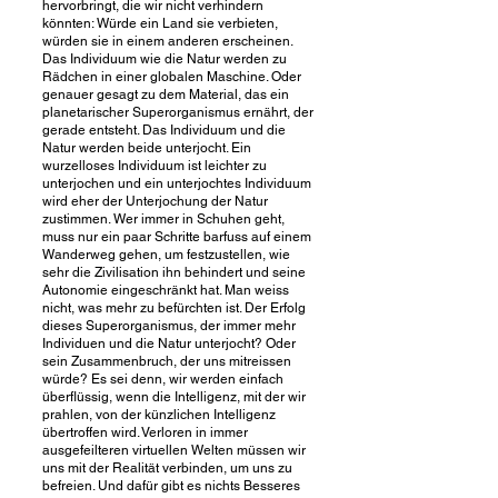
hervorbringt, die wir nicht verhindern
könnten: Würde ein Land sie verbieten,
würden sie in einem anderen erscheinen.
Das Individuum wie die Natur werden zu
Rädchen in einer globalen Maschine. Oder
genauer gesagt zu dem Material, das ein
planetarischer Superorganismus ernährt, der
gerade entsteht. Das Individuum und die
Natur werden beide unterjocht. Ein
wurzelloses Individuum ist leichter zu
unterjochen und ein unterjochtes Individuum
wird eher der Unterjochung der Natur
zustimmen. Wer immer in Schuhen geht,
muss nur ein paar Schritte barfuss auf einem
Wanderweg gehen, um festzustellen, wie
sehr die Zivilisation ihn behindert und seine
Autonomie eingeschränkt hat. Man weiss
nicht, was mehr zu befürchten ist. Der Erfolg
dieses Superorganismus, der immer mehr
Individuen und die Natur unterjocht? Oder
sein Zusammenbruch, der uns mitreissen
würde? Es sei denn, wir werden einfach
überflüssig, wenn die Intelligenz, mit der wir
prahlen, von der künzlichen Intelligenz
übertroffen wird. Verloren in immer
ausgefeilteren virtuellen Welten müssen wir
uns mit der Realität verbinden, um uns zu
befreien. Und dafür gibt es nichts Besseres