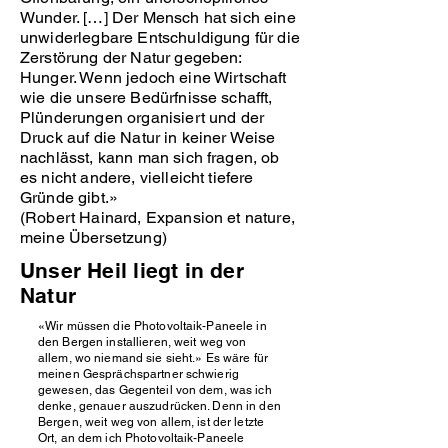
Wunder. […] Der Mensch hat sich eine
unwiderlegbare Entschuldigung für die
Zerstörung der Natur gegeben:
Hunger. Wenn jedoch eine Wirtschaft
wie die unsere Bedürfnisse schafft,
Plünderungen organisiert und der
Druck auf die Natur in keiner Weise
nachlässt, kann man sich fragen, ob
es nicht andere, vielleicht tiefere
Gründe gibt.»
(Robert Hainard, Expansion et nature,
meine Übersetzung)
Unser Heil liegt in der
Natur
«Wir müssen die Photovoltaik-Paneele in
den Bergen installieren, weit weg von
allem, wo niemand sie sieht.» Es wäre für
meinen Gesprächspartner schwierig
gewesen, das Gegenteil von dem, was ich
denke, genauer auszudrücken. Denn in den
Bergen, weit weg von allem, ist der letzte
Ort, an dem ich Photovoltaik-Paneele