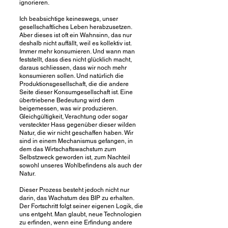
ignorieren.
Ich beabsichtige keineswegs, unser
gesellschaftliches Leben herabzusetzen.
Aber dieses ist oft ein Wahnsinn, das nur
deshalb nicht auffällt, weil es kollektiv ist.
Immer mehr konsumieren. Und wann man
feststellt, dass dies nicht glücklich macht,
daraus schliessen, dass wir noch mehr
konsumieren sollen. Und natürlich die
Produktionsgesellschaft, die die andere
Seite dieser Konsumgesellschaft ist. Eine
übertriebene Bedeutung wird dem
beigemessen, was wir produzieren.
Gleichgültigkeit, Verachtung oder sogar
versteckter Hass gegenüber dieser wilden
Natur, die wir nicht geschaffen haben. Wir
sind in einem Mechanismus gefangen, in
dem das Wirtschaftswachstum zum
Selbstzweck geworden ist, zum Nachteil
sowohl unseres Wohlbefindens als auch der
Natur.
Dieser Prozess besteht jedoch nicht nur
darin, das Wachstum des BIP zu erhalten.
Der Fortschritt folgt seiner eigenen Logik, die
uns entgeht. Man glaubt, neue Technologien
zu erfinden, wenn eine Erfindung andere