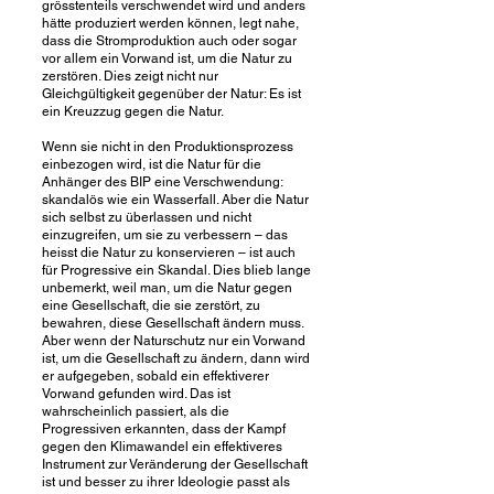
grösstenteils verschwendet wird und anders
hätte produziert werden können, legt nahe,
dass die Stromproduktion auch oder sogar
vor allem ein Vorwand ist, um die Natur zu
zerstören. Dies zeigt nicht nur
Gleichgültigkeit gegenüber der Natur: Es ist
ein Kreuzzug gegen die Natur.
Wenn sie nicht in den Produktionsprozess
einbezogen wird, ist die Natur für die
Anhänger des BIP eine Verschwendung:
skandalös wie ein Wasserfall. Aber die Natur
sich selbst zu überlassen und nicht
einzugreifen, um sie zu verbessern – das
heisst die Natur zu konservieren – ist auch
für Progressive ein Skandal. Dies blieb lange
unbemerkt, weil man, um die Natur gegen
eine Gesellschaft, die sie zerstört, zu
bewahren, diese Gesellschaft ändern muss.
Aber wenn der Naturschutz nur ein Vorwand
ist, um die Gesellschaft zu ändern, dann wird
er aufgegeben, sobald ein effektiverer
Vorwand gefunden wird. Das ist
wahrscheinlich passiert, als die
Progressiven erkannten, dass der Kampf
gegen den Klimawandel ein effektiveres
Instrument zur Veränderung der Gesellschaft
ist und besser zu ihrer Ideologie passt als